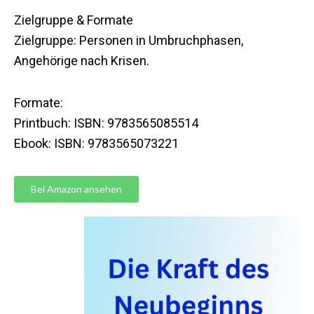
Zielgruppe & Formate
Zielgruppe: Personen in Umbruchphasen,
Angehörige nach Krisen.
Formate:
Printbuch: ISBN: 9783565085514
Ebook: ISBN: 9783565073221
Bei Amazon ansehen