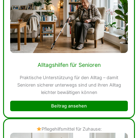
Alltagshilfen für Senioren
Praktische Unterstützung für den Alltag – damit
Senioren sicherer unterwegs sind und ihren Alltag
leichter bewältigen können
Beitrag ansehen
Pflegehilfsmittel für Zuhause: