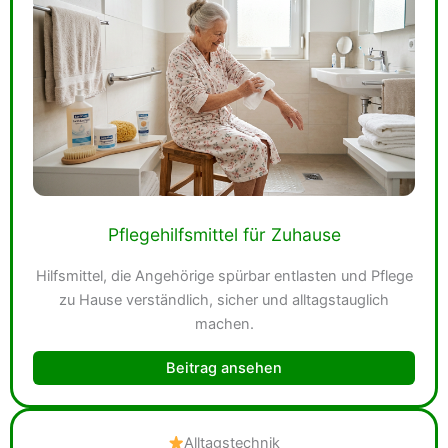
Pflegehilfsmittel für Zuhause
Hilfsmittel, die Angehörige spürbar entlasten und Pflege
zu Hause verständlich, sicher und alltagstauglich
machen.
Beitrag ansehen
Alltagstechnik