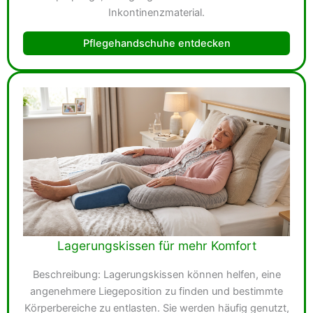
Inkontinenzmaterial.
Pflegehandschuhe entdecken
Lagerungskissen für mehr Komfort
Beschreibung: Lagerungskissen können helfen, eine
angenehmere Liegeposition zu finden und bestimmte
Körperbereiche zu entlasten. Sie werden häufig genutzt,