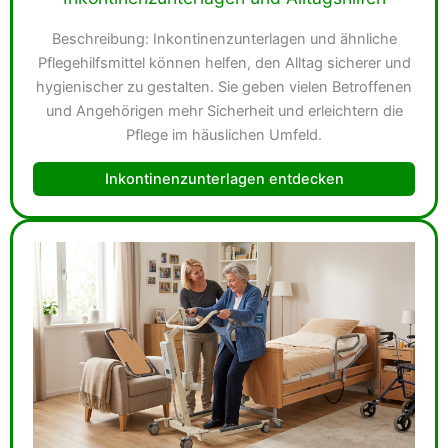
Beschreibung: Inkontinenzunterlagen und ähnliche
Pflegehilfsmittel können helfen, den Alltag sicherer und
hygienischer zu gestalten. Sie geben vielen Betroffenen
und Angehörigen mehr Sicherheit und erleichtern die
Pflege im häuslichen Umfeld.
Inkontinenzunterlagen entdecken