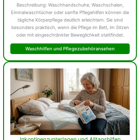
Beschreibung: Waschhandschuhe, Waschschalen,
Einmalwaschtücher oder sanfte Pflegehilfen können die
tägliche Körperpflege deutlich erleichtern. Sie sind
besonders praktisch, wenn die Pflege im Bett, im Sitzen
oder mit eingeschränkter Beweglichkeit stattfindet.
Waschhilfen und Pflegezubehöransehen
Inkontinenzunterlagen und Alltagshilfen