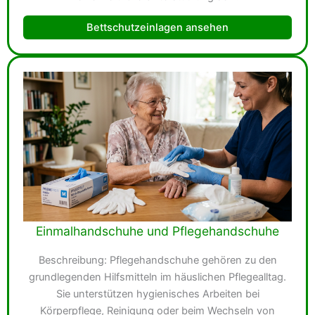
Bettschutzeinlagen ansehen
Einmalhandschuhe und Pflegehandschuhe
Beschreibung: Pflegehandschuhe gehören zu den
grundlegenden Hilfsmitteln im häuslichen Pflegealltag.
Sie unterstützen hygienisches Arbeiten bei
Körperpflege, Reinigung oder beim Wechseln von