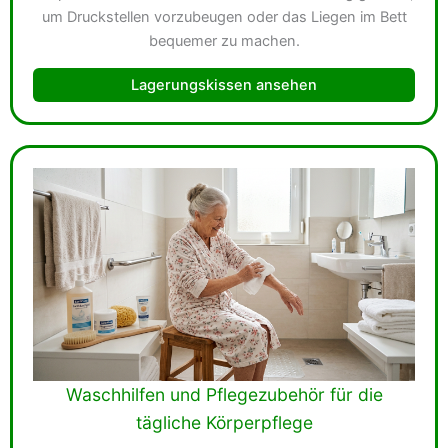
um Druckstellen vorzubeugen oder das Liegen im Bett
bequemer zu machen.
Lagerungskissen ansehen
Waschhilfen und Pflegezubehör für die
tägliche Körperpflege