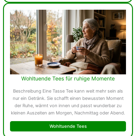
Wohltuende Tees für ruhige Momente
Beschreibung Eine Tasse Tee kann weit mehr sein als
nur ein Getränk. Sie schafft einen bewussten Moment
der Ruhe, wärmt von innen und passt wunderbar zu
kleinen Auszeiten am Morgen, Nachmittag oder Abend.
Wohltuende Tees