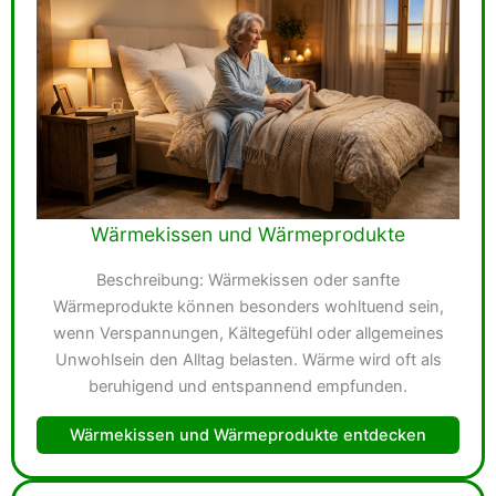
Wärmekissen und Wärmeprodukte
Beschreibung: Wärmekissen oder sanfte
Wärmeprodukte können besonders wohltuend sein,
wenn Verspannungen, Kältegefühl oder allgemeines
Unwohlsein den Alltag belasten. Wärme wird oft als
beruhigend und entspannend empfunden.
Wärmekissen und Wärmeprodukte entdecken