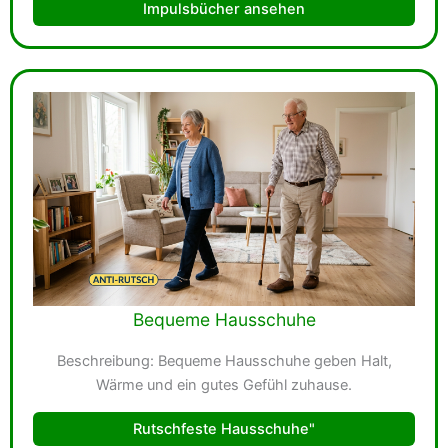
Impulsbücher ansehen
Bequeme Hausschuhe
Beschreibung: Bequeme Hausschuhe geben Halt,
Wärme und ein gutes Gefühl zuhause.
Rutschfeste Hausschuhe"