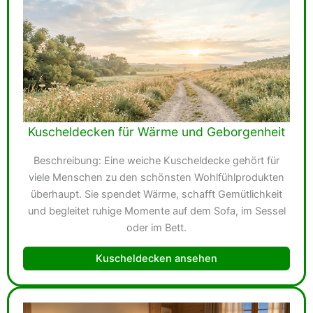
Kuscheldecken für Wärme und Geborgenheit
Beschreibung: Eine weiche Kuscheldecke gehört für
viele Menschen zu den schönsten Wohlfühlprodukten
überhaupt. Sie spendet Wärme, schafft Gemütlichkeit
und begleitet ruhige Momente auf dem Sofa, im Sessel
oder im Bett.
Kuscheldecken ansehen