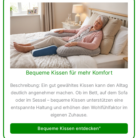
Bequeme Kissen für mehr Komfort
Beschreibung: Ein gut gewähltes Kissen kann den Alltag
deutlich angenehmer machen. Ob im Bett, auf dem Sofa
oder im Sessel – bequeme Kissen unterstützen eine
entspannte Haltung und erhöhen den Wohlfühlfaktor im
eigenen Zuhause.
Bequeme Kissen entdecken"