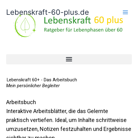
Zum
Lebenskraft-60-plus.de
Inhalt
springen
Lebenskraft 60+ - Das Arbeitsbuch
Mein persönlicher Begleiter
Arbeitsbuch
Interaktive Arbeitsblätter, die das Gelernte
praktisch vertiefen. Ideal, um Inhalte schrittweise
umzusetzen, Notizen festzuhalten und Ergebnisse
sichtbar zu machen.