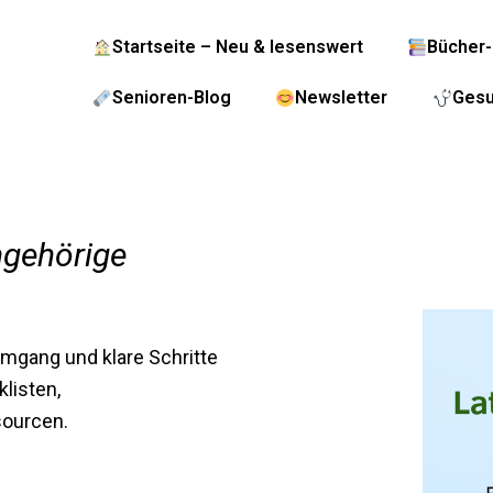
Startseite – Neu & lesenswert
Bücher-
Senioren-Blog
Newsletter
Gesu
ngehörige
Umgang und klare Schritte
klisten,
sourcen.