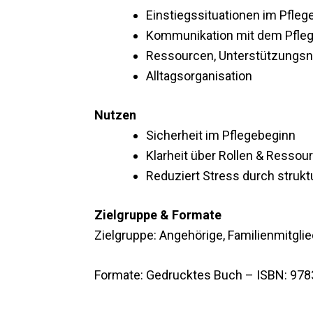
Einstiegssituationen im Pfleg
Kommunikation mit dem Pfleg
Ressourcen, Unterstützungs
Alltagsorganisation
Nutzen
Sicherheit im Pflegebeginn
Klarheit über Rollen & Ressou
Reduziert Stress durch strukt
Zielgruppe & Formate
Zielgruppe: Angehörige, Familienmitglied
Formate: Gedrucktes Buch – ISBN: 97