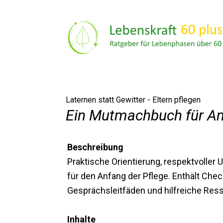
Zum
Inhalt
springen
Laternen statt Gewitter - Eltern pflegen
Ein Mutmachbuch für A
Beschreibung
Praktische Orientierung, respektvoller 
für den Anfang der Pflege. Enthält Chec
Gesprächsleitfäden und hilfreiche Res
Inhalte