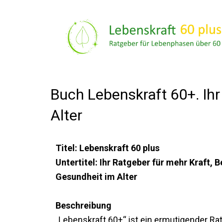
Zum
Inhalt
springen
Buch Lebenskraft 60+. Ihr
Alter
Titel: Lebenskraft 60 plus
Untertitel: Ihr Ratgeber für mehr Kraft, 
Gesundheit im Alter
Beschreibung
„Lebenskraft 60+“ ist ein ermutigender Ra