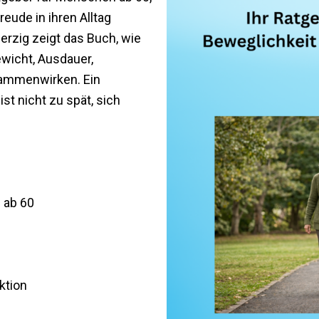
eude in ihren Alltag
rzig zeigt das Buch, wie
wicht, Ausdauer,
sammenwirken. Ein
 ist nicht zu spät, sich
 ab 60
ktion