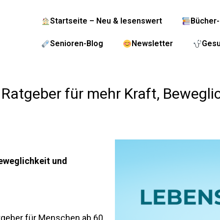
Startseite – Neu & lesenswert
Bücher-
Senioren-Blog
Newsletter
Gesu
 Ratgeber für mehr Kraft, Bewegl
Beweglichkeit und
tgeber für Menschen ab 60,