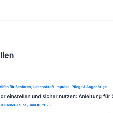
llen
,
,
hilfen für Senioren
Lebenskraft‑Impulse
Pflege & Angehörige
tor einstellen und sicher nutzen: Anleitung f
 Klüsener-Taube
/
Juni 10, 2026