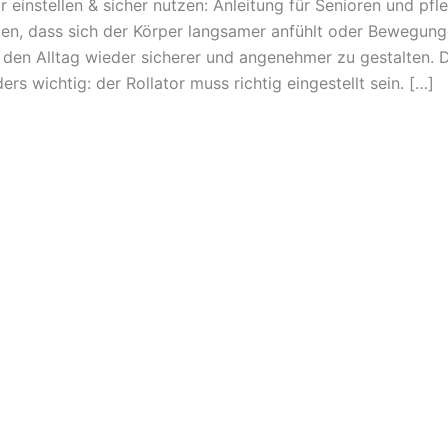
or einstellen & sicher nutzen: Anleitung für Senioren und p
en, dass sich der Körper langsamer anfühlt oder Bewegunge
, den Alltag wieder sicherer und angenehmer zu gestalten. Da
rs wichtig: der Rollator muss richtig eingestellt sein. […]