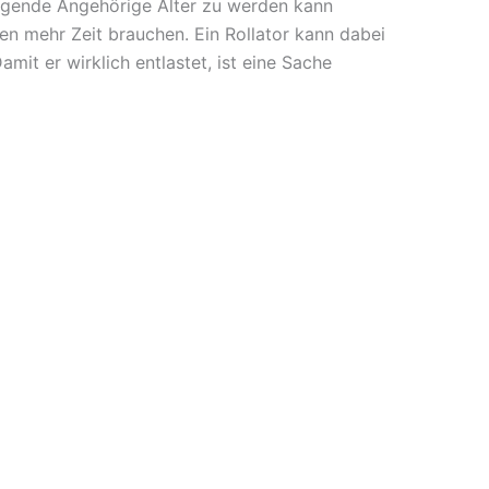
flegende Angehörige Älter zu werden kann
n mehr Zeit brauchen. Ein Rollator kann dabei
mit er wirklich entlastet, ist eine Sache