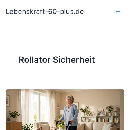
Zum
Lebenskraft-60-plus.de
Inhalt
springen
Rollator Sicherheit