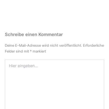
Schreibe einen Kommentar
Deine E-Mail-Adresse wird nicht veröffentlicht.
Erforderliche
Felder sind mit
*
markiert
Hier
eingeben…