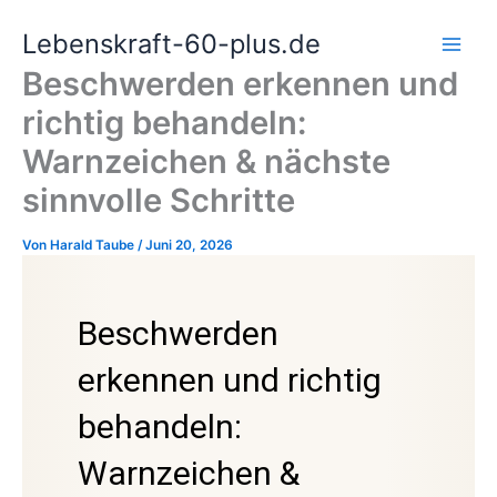
Zum
Lebenskraft-60-plus.de
Inhalt
springen
Beschwerden erkennen und
richtig behandeln:
Warnzeichen & nächste
sinnvolle Schritte
Von
Harald Taube
/
Juni 20, 2026
Beschwerden
erkennen und richtig
behandeln:
Warnzeichen &