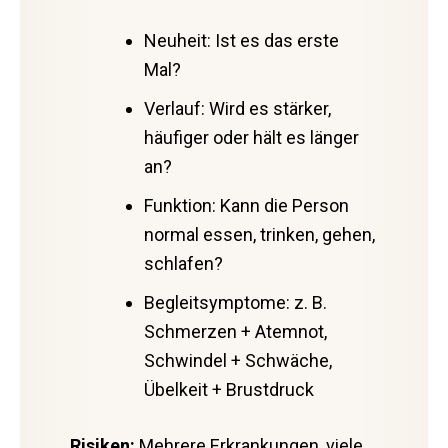
Neuheit: Ist es das erste
Mal?
Verlauf: Wird es stärker,
häufiger oder hält es länger
an?
Funktion: Kann die Person
normal essen, trinken, gehen,
schlafen?
Begleitsymptome: z. B.
Schmerzen + Atemnot,
Schwindel + Schwäche,
Übelkeit + Brustdruck
Risiken:
Mehrere Erkrankungen, viele