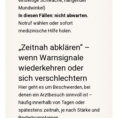
einseitige Schwäche, hängender
Mundwinkel)
In diesen Fällen: nicht abwarten.
Notruf wählen oder sofort
medizinische Hilfe holen.
„Zeitnah abklären“ –
wenn Warnsignale
wiederkehren oder
sich verschlechtern
Hier geht es um Beschwerden, bei
denen ein Arztbesuch sinnvoll ist –
häufig innerhalb von Tagen oder
spätestens zeitnah, je nach Stärke und
Begleitsymptomen.