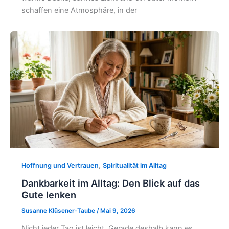
schaffen eine Atmosphäre, in der
,
Hoffnung und Vertrauen
Spiritualität im Alltag
Dankbarkeit im Alltag: Den Blick auf das
Gute lenken
Susanne Klüsener-Taube
/
Mai 9, 2026
Nicht jeder Tag ist leicht. Gerade deshalb kann es