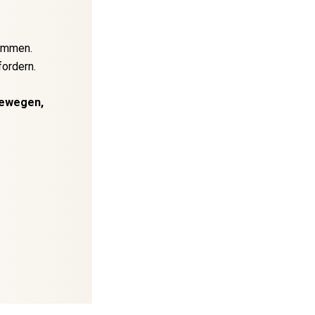
kommen.
fordern.
bewegen,