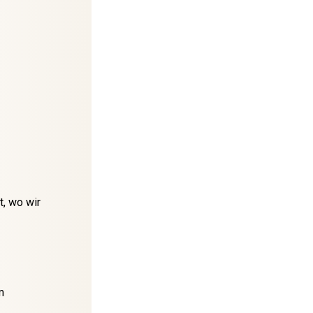
t, wo wir
m