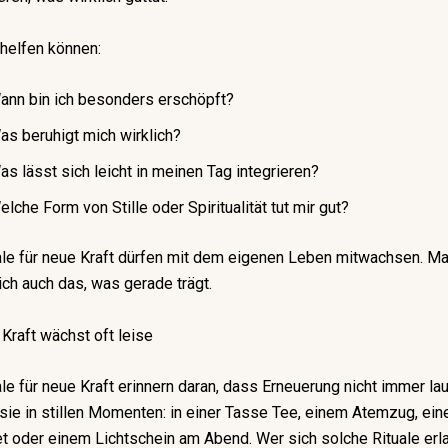
 helfen können:
ann bin ich besonders erschöpft?
as beruhigt mich wirklich?
as lässt sich leicht in meinen Tag integrieren?
elche Form von Stille oder Spiritualität tut mir gut?
ale für neue Kraft dürfen mit dem eigenen Leben mitwachsen. M
ich auch das, was gerade trägt.
 Kraft wächst oft leise
ale für neue Kraft erinnern daran, dass Erneuerung nicht immer lau
sie in stillen Momenten: in einer Tasse Tee, einem Atemzug, ein
 oder einem Lichtschein am Abend. Wer sich solche Rituale erla