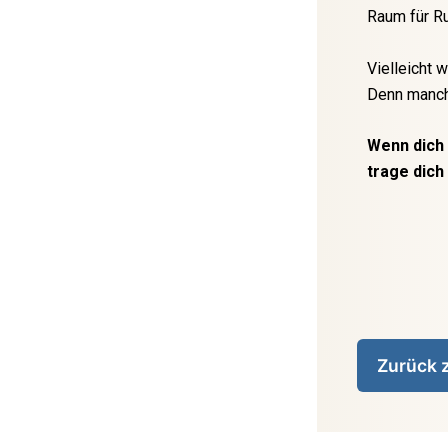
Raum für Ru
Vielleicht 
Denn manchm
Wenn dich
trage dich
Zurück z