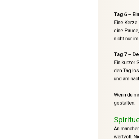
Tag 6 – Ei
Eine Kerze 
eine Pause,
nicht nur im
Tag 7 – D
Ein kurzer 
den Tag los
und am näc
Wenn du möc
gestalten.
Spiritu
An manchen 
wertvoll. Ni