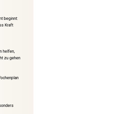
nt beginnt:
ss Kraft
n helfen,
ht zu gehen
Wochenplan
esonders