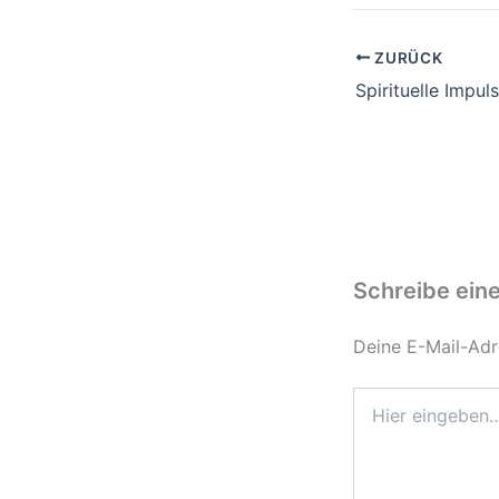
ZURÜCK
Schreibe ein
Deine E-Mail-Adre
Hier
eingeben…