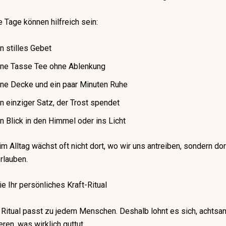
 Tage können hilfreich sein:
in stilles Gebet
ine Tasse Tee ohne Ablenkung
ine Decke und ein paar Minuten Ruhe
in einziger Satz, der Trost spendet
in Blick in den Himmel oder ins Licht
im Alltag wächst oft nicht dort, wo wir uns antreiben, sondern dor
rlauben.
ie Ihr persönliches Kraft-Ritual
 Ritual passt zu jedem Menschen. Deshalb lohnt es sich, achtsa
ren, was wirklich guttut.