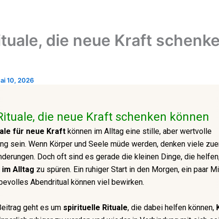
ituale, die neue Kraft schenk
ai 10, 2026
Rituale, die neue Kraft schenken können
uale für neue Kraft
können im Alltag eine stille, aber wertvolle
ng sein. Wenn Körper und Seele müde werden, denken viele zue
derungen. Doch oft sind es gerade die kleinen Dinge, die helfen
 im Alltag
zu spüren. Ein ruhiger Start in den Morgen, ein paar Mi
ebevolles Abendritual können viel bewirken.
Beitrag geht es um
spirituelle Rituale
, die dabei helfen können,