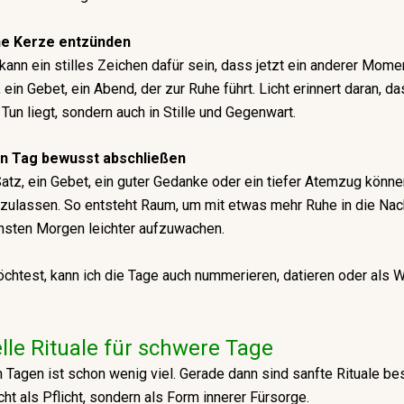
ne Kerze entzünden
kann ein stilles Zeichen dafür sein, dass jetzt ein anderer Mome
 ein Gebet, ein Abend, der zur Ruhe führt. Licht erinnert daran, da
 Tun liegt, sondern auch in Stille und Gegenwart.
en Tag bewusst abschließen
Satz, ein Gebet, ein guter Gedanke oder ein tiefer Atemzug könne
zulassen. So entsteht Raum, um mit etwas mehr Ruhe in die Nac
hsten Morgen leichter aufzuwachen.
htest, kann ich die Tage auch nummerieren, datieren oder als 
elle Rituale für schwere Tage
Tagen ist schon wenig viel. Gerade dann sind sanfte Rituale b
cht als Pflicht, sondern als Form innerer Fürsorge.