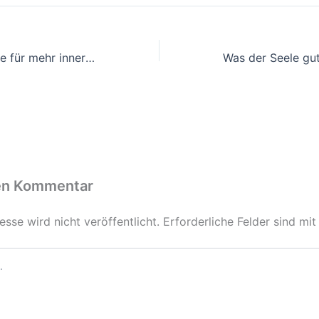
Spirituelle Impulse für mehr innere Ruhe im Alltag
en Kommentar
sse wird nicht veröffentlicht.
Erforderliche Felder sind mi