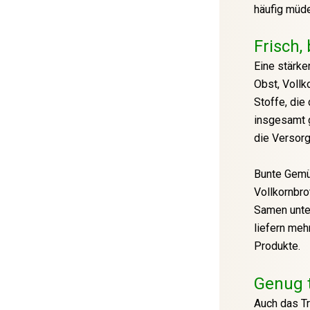
häufig müde
Frisch,
Eine stärke
Obst, Vollk
Stoffe, die
insgesamt g
die Versorg
Bunte Gemü
Vollkornbro
Samen unter
liefern meh
Produkte.
Genug 
Auch das Tr