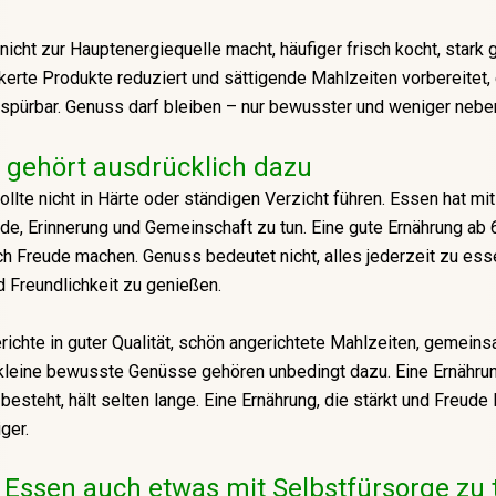
icht zur Hauptenergiequelle macht, häufiger frisch kocht, stark
erte Produkte reduziert und sättigende Mahlzeiten vorbereitet, 
spürbar. Genuss darf bleiben – nur bewusster und weniger nebe
 gehört ausdrücklich dazu
ollte nicht in Härte oder ständigen Verzicht führen. Essen hat mit
e, Erinnerung und Gemeinschaft zu tun. Eine gute Ernährung ab 
h Freude machen. Genuss bedeutet nicht, alles jederzeit zu ess
 Freundlichkeit zu genießen.
richte in guter Qualität, schön angerichtete Mahlzeiten, gemein
leine bewusste Genüsse gehören unbedingt dazu. Eine Ernährung
esteht, hält selten lange. Eine Ernährung, die stärkt und Freude l
iger.
Essen auch etwas mit Selbstfürsorge zu 