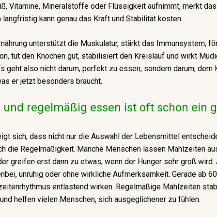
ß, Vitamine, Mineralstoffe oder Flüssigkeit aufnimmt, merkt das 
 langfristig kann genau das Kraft und Stabilität kosten.
rnährung unterstützt die Muskulatur, stärkt das Immunsystem, för
on, tut den Knochen gut, stabilisiert den Kreislauf und wirkt Müdi
s geht also nicht darum, perfekt zu essen, sondern darum, dem 
as er jetzt besonders braucht.
 und regelmäßig essen ist oft schon ein 
eigt sich, dass nicht nur die Auswahl der Lebensmittel entscheide
ch die Regelmäßigkeit. Manche Menschen lassen Mahlzeiten au
der greifen erst dann zu etwas, wenn der Hunger sehr groß wird.
bei, unruhig oder ohne wirkliche Aufmerksamkeit. Gerade ab 60
zeitenrhythmus entlastend wirken. Regelmäßige Mahlzeiten stabi
und helfen vielen Menschen, sich ausgeglichener zu fühlen.