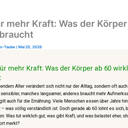
r mehr Kraft: Was der Körper
 braucht
er-Taube
/
Mai 20, 2026
ür mehr Kraft: Was der Körper ab 60 wirkl
t
ndem Alter verändert sich nicht nur der Alltag, sondern oft auch
 sensibler, manches langsamer, anderes braucht mehr Aufmerks
 gilt auch für die Ernährung. Viele Menschen essen über Jahre h
– was völlig verständlich ist. Doch gerade ab 60 lohnt es sich,
n: Was tut wirklich gut, was gibt Kraft, und was belastet eher, o
ort merkt?