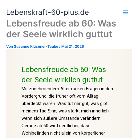
Zum
Lebenskraft-60-plus.de
Inhalt
springen
Lebensfreude ab 60: Was
der Seele wirklich guttut
Von
Susanne Klüsener-Taube
/
Mai 21, 2026
Lebensfreude ab 60: Was
der Seele wirklich guttut
Mit zunehmendem Alter rücken Fragen in den
Vordergrund, die früher oft vom Alltag
überdeckt waren. Was tut mir gut, was gibt
meinem Tag Sinn, was stärkt mich innerlich,
wenn sich äußere Umstände verändern.
Gerade ab 60 wird deutlicher, dass
Wohlbefinden nicht allein von körperlicher