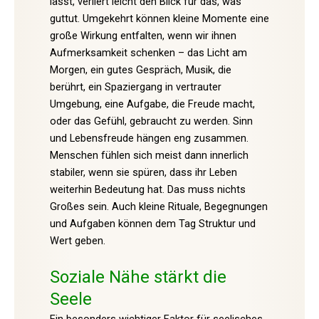
lässt, verliert leicht den Blick für das, was
guttut. Umgekehrt können kleine Momente eine
große Wirkung entfalten, wenn wir ihnen
Aufmerksamkeit schenken – das Licht am
Morgen, ein gutes Gespräch, Musik, die
berührt, ein Spaziergang in vertrauter
Umgebung, eine Aufgabe, die Freude macht,
oder das Gefühl, gebraucht zu werden. Sinn
und Lebensfreude hängen eng zusammen.
Menschen fühlen sich meist dann innerlich
stabiler, wenn sie spüren, dass ihr Leben
weiterhin Bedeutung hat. Das muss nichts
Großes sein. Auch kleine Rituale, Begegnungen
und Aufgaben können dem Tag Struktur und
Wert geben.
Soziale Nähe stärkt die
Seele
Ein besonders wichtiger Faktor für seelisches