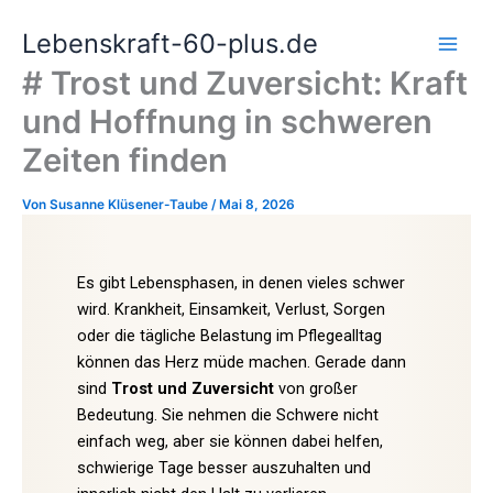
Zum
Lebenskraft-60-plus.de
Inhalt
springen
# Trost und Zuversicht: Kraft
und Hoffnung in schweren
Zeiten finden
Von
Susanne Klüsener-Taube
/
Mai 8, 2026
Es gibt Lebensphasen, in denen vieles schwer
wird. Krankheit, Einsamkeit, Verlust, Sorgen
oder die tägliche Belastung im Pflegealltag
können das Herz müde machen. Gerade dann
sind
Trost und Zuversicht
von großer
Bedeutung. Sie nehmen die Schwere nicht
einfach weg, aber sie können dabei helfen,
schwierige Tage besser auszuhalten und